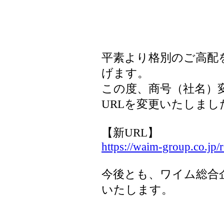
平素より格別のご高配
げます。
この度、商号（社名）
URLを変更いたしまし
【新URL】
https://waim-group.co.jp
今後とも、ワイム総合
いたします。